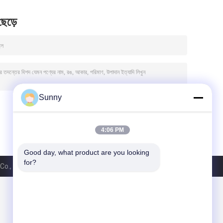
 ছেড়ে
Sunny
4:06 PM
Good day, what product are you looking 
for?
., Ltd.. All Rights Reserved.