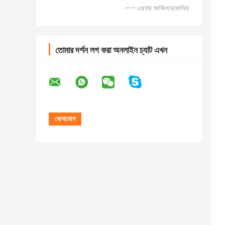
—— এরনার আকিলবেকোভিচ
তোমার দর্শন লগ করা অনলাইন চ্যাট এখন