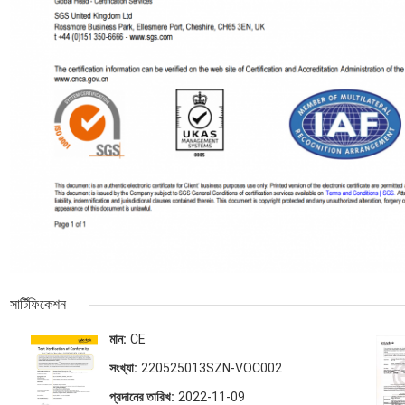
সার্টিফিকেশন
মান:
CE
সংখ্যা:
220525013SZN-VOC002
প্রদানের তারিখ:
2022-11-09