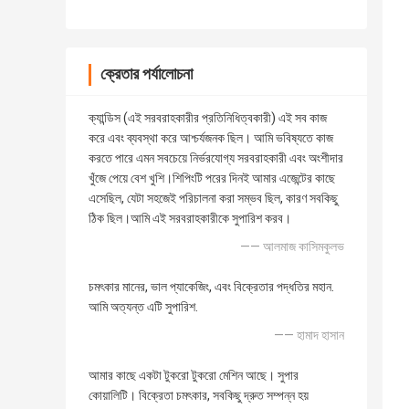
ক্রেতার পর্যালোচনা
ক্যান্ডিস (এই সরবরাহকারীর প্রতিনিধিত্বকারী) এই সব কাজ
করে এবং ব্যবস্থা করে আশ্চর্যজনক ছিল। আমি ভবিষ্যতে কাজ
করতে পারে এমন সবচেয়ে নির্ভরযোগ্য সরবরাহকারী এবং অংশীদার
খুঁজে পেয়ে বেশ খুশি।শিপিংটি পরের দিনই আমার এজেন্টের কাছে
এসেছিল, যেটা সহজেই পরিচালনা করা সম্ভব ছিল, কারণ সবকিছু
ঠিক ছিল।আমি এই সরবরাহকারীকে সুপারিশ করব।
—— আলমাজ কাসিমকুলভ
চমৎকার মানের, ভাল প্যাকেজিং, এবং বিক্রেতার পদ্ধতির মহান.
আমি অত্যন্ত এটি সুপারিশ.
—— হামাদ হাসান
আমার কাছে একটা টুকরো টুকরো মেশিন আছে। সুপার
কোয়ালিটি। বিক্রেতা চমৎকার, সবকিছু দ্রুত সম্পন্ন হয়