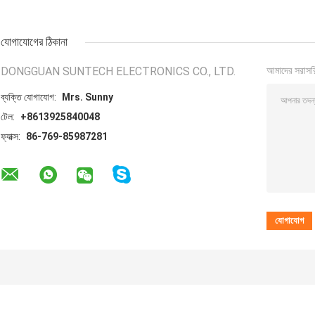
যোগাযোগের ঠিকানা
DONGGUAN SUNTECH ELECTRONICS CO., LTD.
আমাদের সরাসর
ব্যক্তি যোগাযোগ:
Mrs. Sunny
টেল:
+8613925840048
ফ্যাক্স:
86-769-85987281