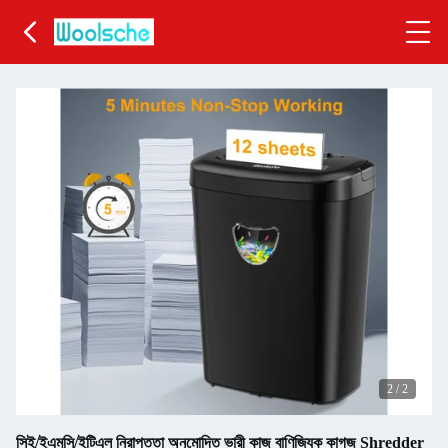
2
/
2
সিই/ইএমসি/ইটিএল নিরাপত্তা অনুমোদিত ভারী কাজ বাণিজ্যিক কাগজ Shredder