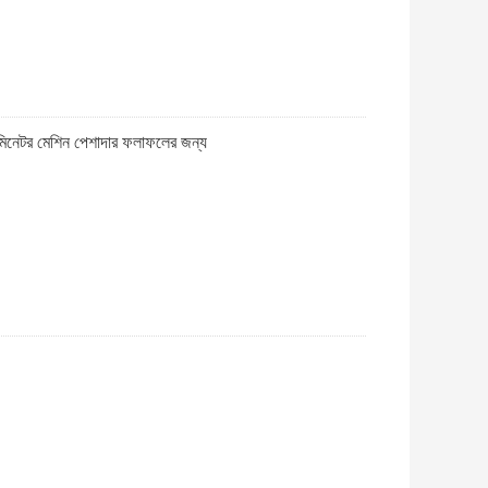
িনেটর মেশিন পেশাদার ফলাফলের জন্য