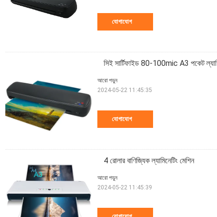
যোগাযোগ
সিই সার্টিফাইড 80-100mic A3 পকেট ল্যাম
আরো পড়ুন
2024-05-22 11:45:35
যোগাযোগ
4 রোলার বাণিজ্যিক ল্যামিনেটিং মেশিন
আরো পড়ুন
2024-05-22 11:45:39
যোগাযোগ