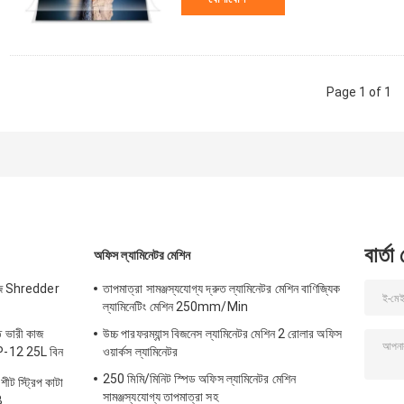
Page 1 of 1
বার্তা
অফিস ল্যামিনেটর মেশিন
গজ Shredder
তাপমাত্রা সামঞ্জস্যযোগ্য দ্রুত ল্যামিনেটর মেশিন বাণিজ্যিক
ল্যামিনেটিং মেশিন 250mm/Min
 ভারী কাজ
উচ্চ পারফরম্যান্স বিজনেস ল্যামিনেটর মেশিন 2 রোলার অফিস
P-12 25L বিন
ওয়ার্কস ল্যামিনেটর
250 মিমি/মিনিট স্পিড অফিস ল্যামিনেটর মেশিন
ট স্ট্রিপ কাটা
সামঞ্জস্যযোগ্য তাপমাত্রা সহ
B