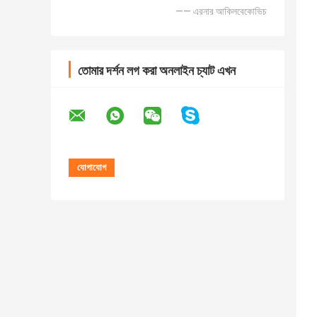
—— এরনার আকিলবেকোভিচ
তোমার দর্শন লগ করা অনলাইন চ্যাট এখন