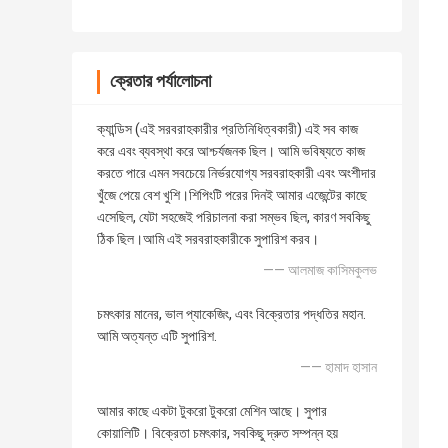
ক্রেতার পর্যালোচনা
ক্যান্ডিস (এই সরবরাহকারীর প্রতিনিধিত্বকারী) এই সব কাজ
করে এবং ব্যবস্থা করে আশ্চর্যজনক ছিল। আমি ভবিষ্যতে কাজ
করতে পারে এমন সবচেয়ে নির্ভরযোগ্য সরবরাহকারী এবং অংশীদার
খুঁজে পেয়ে বেশ খুশি।শিপিংটি পরের দিনই আমার এজেন্টের কাছে
এসেছিল, যেটা সহজেই পরিচালনা করা সম্ভব ছিল, কারণ সবকিছু
ঠিক ছিল।আমি এই সরবরাহকারীকে সুপারিশ করব।
—— আলমাজ কাসিমকুলভ
চমৎকার মানের, ভাল প্যাকেজিং, এবং বিক্রেতার পদ্ধতির মহান.
আমি অত্যন্ত এটি সুপারিশ.
—— হামাদ হাসান
আমার কাছে একটা টুকরো টুকরো মেশিন আছে। সুপার
কোয়ালিটি। বিক্রেতা চমৎকার, সবকিছু দ্রুত সম্পন্ন হয়