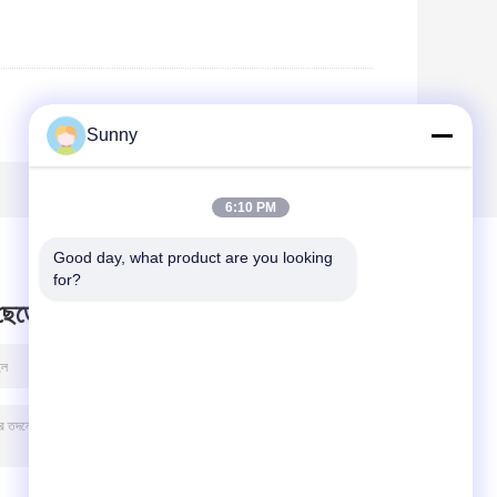
Sunny
6:10 PM
Good day, what product are you looking 
for?
 ছেড়ে