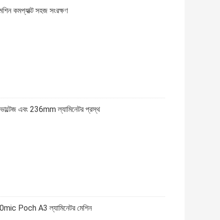
েশিন কমপ্যাক্ট সহজ সংরক্ষণ
ল্টেজ এবং 236mm ল্যামিনেটর প্রস্থ
100mic Poch A3 ল্যামিনেটর মেশিন