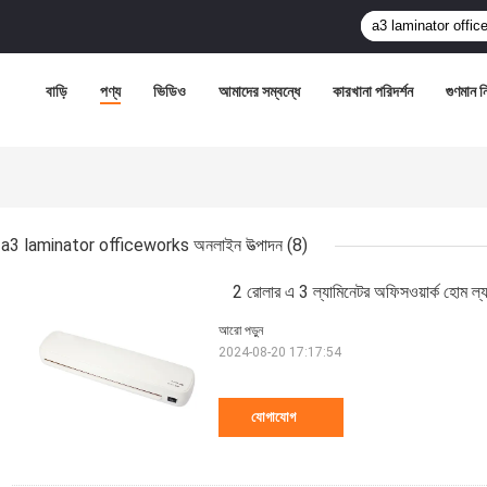
বাড়ি
পণ্য
ভিডিও
আমাদের সম্বন্ধে
কারখানা পরিদর্শন
গুণমান নিয
a3 laminator officeworks অনলাইন উত্পাদন
(8)
2 রোলার এ 3 ল্যামিনেটর অফিসওয়ার্ক হোম 
আরো পড়ুন
2024-08-20 17:17:54
যোগাযোগ