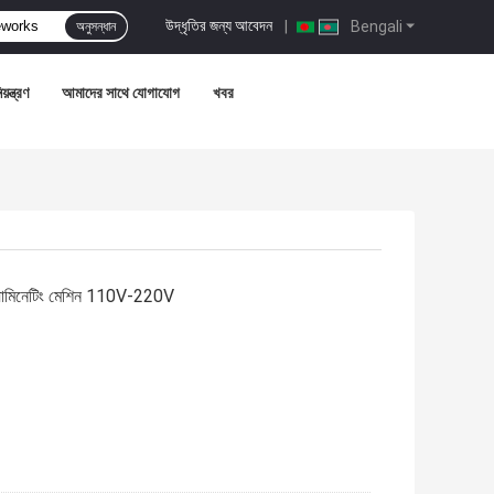
উদ্ধৃতির জন্য আবেদন
|
Bengali
অনুসন্ধান
়ন্ত্রণ
আমাদের সাথে যোগাযোগ
খবর
ল্যামিনেটিং মেশিন 110V-220V