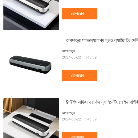
যোগাযোগ
তাপমাত্রা সামঞ্জস্যযোগ্য দ্রুত ল্যামিনেটর
আরো পড়ুন
2024-05-22 11:45:39
যোগাযোগ
9 ইঞ্চি অফিস ওয়ার্কস ল্যামিনেটিং মেশিন বাণ
আরো পড়ুন
2024-05-22 11:45:39
যোগাযোগ