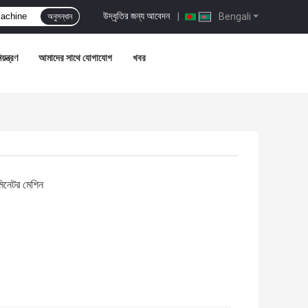
উদ্ধৃতির জন্য আবেদন
|
Bengali
অনুসন্ধান
়ন্ত্রণ
আমাদের সাথে যোগাযোগ
খবর
মিনেটর মেশিন