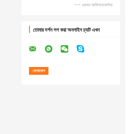
—— এরনার আকিলবেকোভিচ
তোমার দর্শন লগ করা অনলাইন চ্যাট এখন