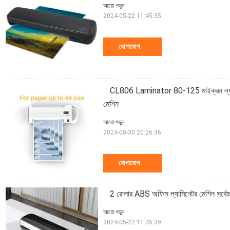
আরো পড়ুন
2024-05-22 11:45:35
যোগাযোগ
CL806 Laminator 80-125 মাইক্রন ল্যামি
মেশিন
আরো পড়ুন
2024-08-30 20:26:36
যোগাযোগ
2 রোলার ABS অফিস ল্যামিনেটর মেশিন সর্বোচ্চ 
আরো পড়ুন
2024-05-22 11:45:39