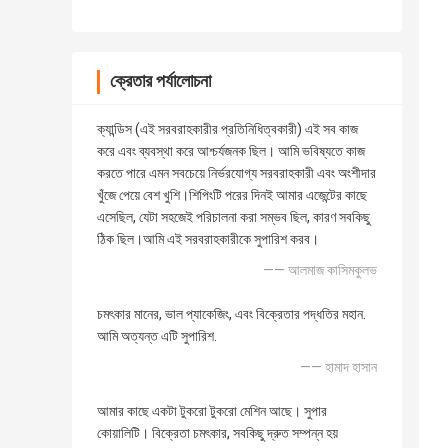
ক্রেতার পর্যালোচনা
ক্যান্ডিস (এই সরবরাহকারীর প্রতিনিধিত্বকারী) এই সব কাজ
করে এবং ব্যবস্থা করে আশ্চর্যজনক ছিল। আমি ভবিষ্যতে কাজ
করতে পারে এমন সবচেয়ে নির্ভরযোগ্য সরবরাহকারী এবং অংশীদার
খুঁজে পেয়ে বেশ খুশি।শিপিংটি পরের দিনই আমার এজেন্টের কাছে
এসেছিল, যেটা সহজেই পরিচালনা করা সম্ভব ছিল, কারণ সবকিছু
ঠিক ছিল।আমি এই সরবরাহকারীকে সুপারিশ করব।
—— আলমাজ কাসিমকুলভ
চমৎকার মানের, ভাল প্যাকেজিং, এবং বিক্রেতার পদ্ধতির মহান.
আমি অত্যন্ত এটি সুপারিশ.
—— হামাদ হাসান
আমার কাছে একটা টুকরো টুকরো মেশিন আছে। সুপার
কোয়ালিটি। বিক্রেতা চমৎকার, সবকিছু দ্রুত সম্পন্ন হয়