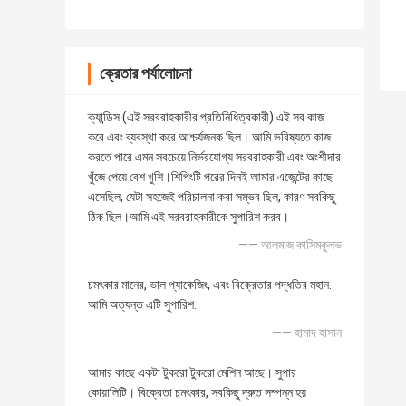
ক্রেতার পর্যালোচনা
ক্যান্ডিস (এই সরবরাহকারীর প্রতিনিধিত্বকারী) এই সব কাজ
করে এবং ব্যবস্থা করে আশ্চর্যজনক ছিল। আমি ভবিষ্যতে কাজ
করতে পারে এমন সবচেয়ে নির্ভরযোগ্য সরবরাহকারী এবং অংশীদার
খুঁজে পেয়ে বেশ খুশি।শিপিংটি পরের দিনই আমার এজেন্টের কাছে
এসেছিল, যেটা সহজেই পরিচালনা করা সম্ভব ছিল, কারণ সবকিছু
ঠিক ছিল।আমি এই সরবরাহকারীকে সুপারিশ করব।
—— আলমাজ কাসিমকুলভ
চমৎকার মানের, ভাল প্যাকেজিং, এবং বিক্রেতার পদ্ধতির মহান.
আমি অত্যন্ত এটি সুপারিশ.
—— হামাদ হাসান
আমার কাছে একটা টুকরো টুকরো মেশিন আছে। সুপার
কোয়ালিটি। বিক্রেতা চমৎকার, সবকিছু দ্রুত সম্পন্ন হয়