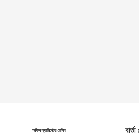
বার্তা
অফিস ল্যামিনেটর মেশিন