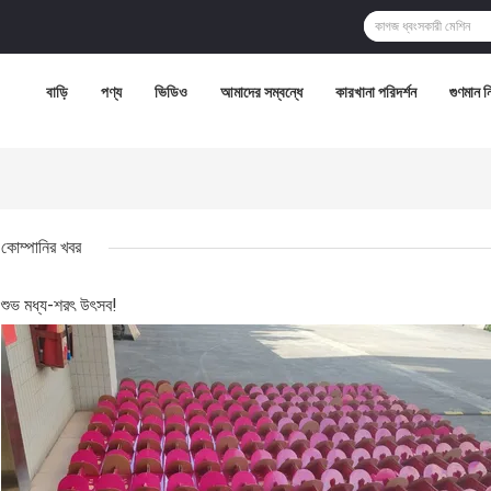
বাড়ি
পণ্য
ভিডিও
আমাদের সম্বন্ধে
কারখানা পরিদর্শন
গুণমান নিয
কোম্পানির খবর
শুভ মধ্য-শরৎ উৎসব!