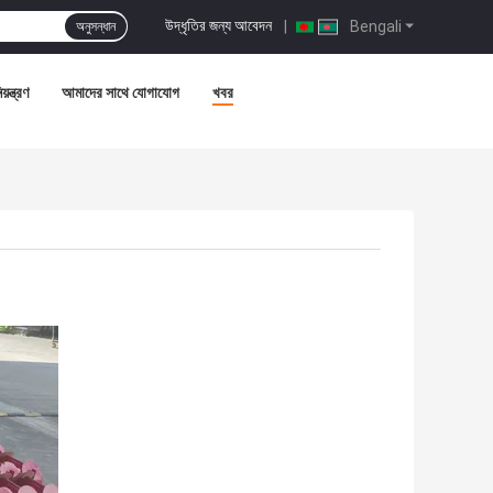
উদ্ধৃতির জন্য আবেদন
|
Bengali
অনুসন্ধান
়ন্ত্রণ
আমাদের সাথে যোগাযোগ
খবর