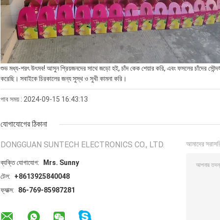
শুভ মধ্য-শরৎ উৎসব! আসুন প্রিয়জনদের সাথে জড়ো হই, চাঁদ কেক শেয়ার করি, এবং ফসলের চাঁদের সৌন
করেছি। সবাইকে চিরকালের জন্য সুস্থ ও সুখী কামনা করি।
পাব সময় : 2024-09-15 16:43:13
যোগাযোগের ঠিকানা
DONGGUAN SUNTECH ELECTRONICS CO., LTD.
আমাদের সরাসর
ব্যক্তি যোগাযোগ:
Mrs. Sunny
টেল:
+8613925840048
ফ্যাক্স:
86-769-85987281