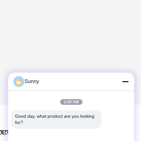
Sunny
2:55 AM
Good day, what product are you looking 
for?
 ছেড়ে