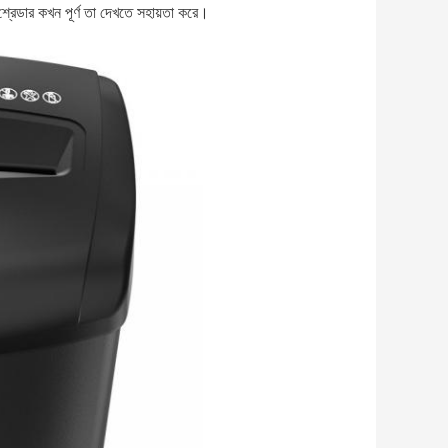
র শ্রেডার কখন পূর্ণ তা দেখতে সহায়তা করে।