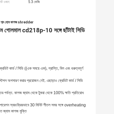
নেট ওজন:
5.3 কেজি
 শব্দ হোম কাগজ shredder
ম গোলমাল cd218p-10 সঙ্গে ছাঁটাই সিডি
ট কার্ড / সিডি ((এক সময়ে এক), প্রাপ্তি, বিল এবং গুরুত্বপূর্ণ
ল অপসারণ করার প্রয়োজন নেই. এছাড়াও ক্রেডিট কার্ড / সিডি
র পর্যন্ত. কাগজ জ্যাম থেকে টুকরা থেকে 100% ক্ষতি প্রতিরোধ
ারেশন স্বয়ংক্রিয়ভাবে 30 মিনিট শীতল সময় সঙ্গে overheating
ে জ্যাম কাগজ মুক্তি