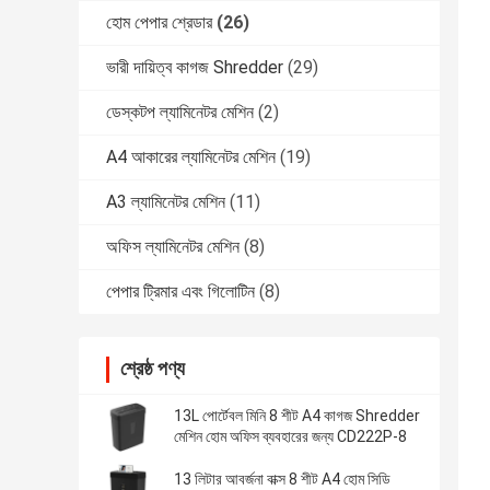
হোম পেপার শ্রেডার
(26)
ভারী দায়িত্ব কাগজ Shredder
(29)
ডেস্কটপ ল্যামিনেটর মেশিন
(2)
A4 আকারের ল্যামিনেটর মেশিন
(19)
A3 ল্যামিনেটর মেশিন
(11)
অফিস ল্যামিনেটর মেশিন
(8)
পেপার ট্রিমার এবং গিলোটিন
(8)
শ্রেষ্ঠ পণ্য
13L পোর্টেবল মিনি 8 শীট A4 কাগজ Shredder
মেশিন হোম অফিস ব্যবহারের জন্য CD222P-8
13 লিটার আবর্জনা বাক্স 8 শীট A4 হোম সিডি