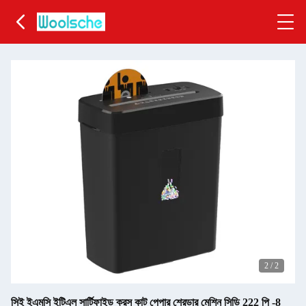
2
/
2
সিই ইএমসি ইটিএল সার্টিফাইড ক্রস কাট পেপার শ্রেডার মেশিন সিডি 222 পি -8