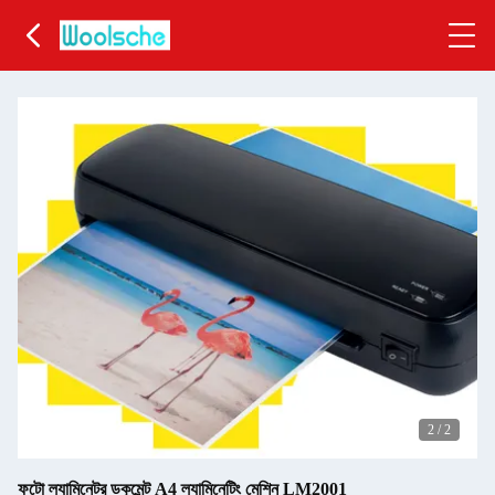
2
/
2
ফটো ল্যামিনেটর ডকুমেন্ট A4 ল্যামিনেটিং মেশিন LM2001