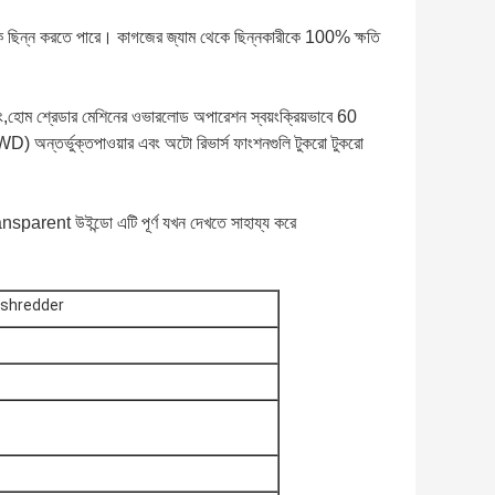
াগজকে ছিন্ন করতে পারে। কাগজের জ্যাম থেকে ছিন্নকারীকে 100% ক্ষতি
 শ্রেডার মেশিনের ওভারলোড অপারেশন স্বয়ংক্রিয়ভাবে 60
WD) অন্তর্ভুক্তপাওয়ার এবং অটো রিভার্স ফাংশনগুলি টুকরো টুকরো
Transparent উইন্ডো এটি পূর্ণ যখন দেখতে সাহায্য করে
জ shredder