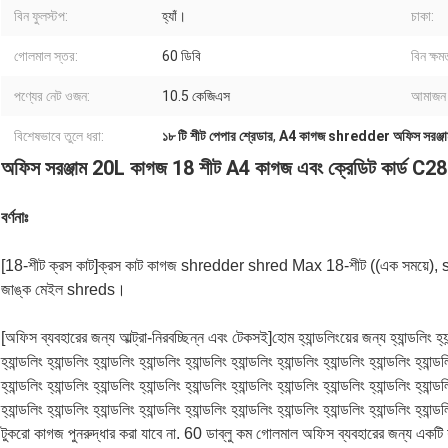
বিন ফুলস্টপ:
হ্যাঁ।
চাকা:
গোলমাল স্তর:
60 ডিবি
বিন ক্ষম
পণ্যের নেট ওজন:
10.5 কেজিএস
আমাজন ব
বিশেষভাবে তুলে ধরা:
১৮ টি শীট পেপার শ্রেডার
,
A4 কাগজ shredder অফিস সরঞ্জা
অফিস সরঞ্জাম 20L কাগজ 18 শীট A4 কাগজ এবং ক্রেডিট কার্ড 
বর্ণনাঃ
[18-শীট ক্রস কাট]ক্রস কাট কাগজ shredder shred Max 18-শীট ((এক সময়ে), sta
জাঙ্ক মেইল shreds।
[অফিস ব্যবহারের জন্য আল্ট্রা-নিরবচ্ছিন্ন এবং টেকসই]হোম হ্যান্ডলিংয়ের জন্য হ্যান্ডলিং হ্যান্ডলিং
হ্যান্ডলিং হ্যান্ডলিং হ্যান্ডলিং হ্যান্ডলিং হ্যান্ডলিং হ্যান্ডলিং হ্যান্ডলিং হ্যান্ডলিং হ্যান্ডলিং হ্যান্ড
হ্যান্ডলিং হ্যান্ডলিং হ্যান্ডলিং হ্যান্ডলিং হ্যান্ডলিং হ্যান্ডলিং হ্যান্ডলিং হ্যান্ডলিং হ্যান্ডলিং হ্যান্ড
হ্যান্ডলিং হ্যান্ডলিং হ্যান্ডলিং হ্যান্ডলিং হ্যান্ডলিং হ্যান্ডলিং হ্যান্ডলিং হ্যান্ডলিং হ্যান্ডলিং হ
টুকরো কাগজ পুনরুদ্ধার করা যাবে না. 60 ডাব্লু কম গোলমাল অফিস ব্যবহারের জন্য একটি