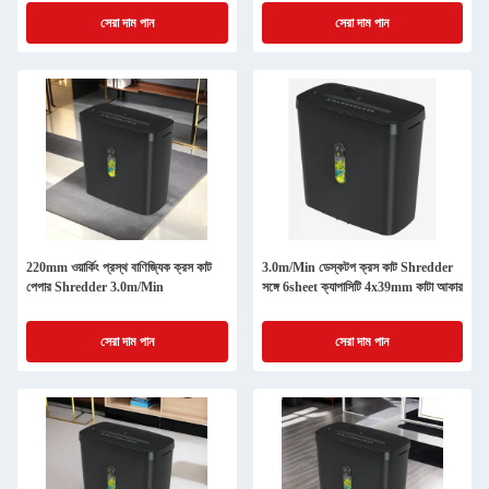
সেরা দাম পান
সেরা দাম পান
220mm ওয়ার্কিং প্রস্থ বাণিজ্যিক ক্রস কাট
3.0m/Min ডেস্কটপ ক্রস কাট Shredder
পেপার Shredder 3.0m/Min
সঙ্গে 6sheet ক্যাপাসিটি 4x39mm কাটা আকার
সেরা দাম পান
সেরা দাম পান