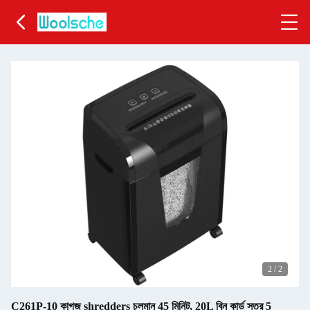
2
/
2
C261P-10 কাগজ shredders চলমান 45 মিনিট, 20L বিন কার্ড স্তর 5