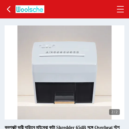
2
/
2
কমপ্যাক্ট ভারী দায়িত্ব মাইক্রো কাটা Shredder 65dB সঙ্গে Overheat স্টপ