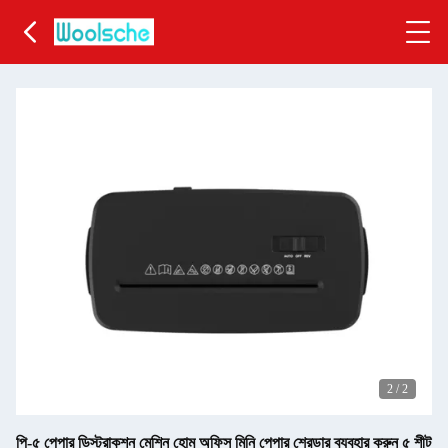
2
/
2
পি-৫ পেপার ডিস্ট্রাকশন মেশিন হোম অফিস মিনি পেপার শ্রেডার ব্যবহার করুন ৫ শীট